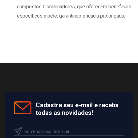
compostos biomarcadores, que oferecem benefícios
específicos à pele, garantindo eficácia prolongada.
Cadastre seu e-mail e receba
todas as novidades!