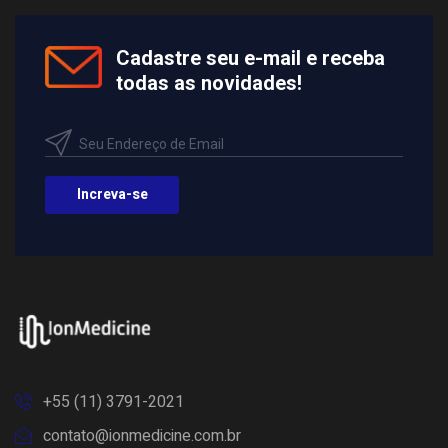
Cadastre seu e-mail e receba
todas as novidades!
Increva-se
+55 (11) 3791-2021
contato@ionmedicine.com.br