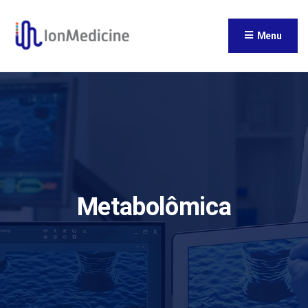
Menu
Metabolômica